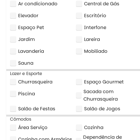
Ar condicionado
Central de Gás
Elevador
Escritório
Espaço Pet
Interfone
Jardim
Lareira
Lavanderia
Mobiliado
Sauna
Lazer e Esporte
Churrasqueira
Espaço Gourmet
Sacada com
Piscina
Churrasqueira
Salão de Festas
Salão de Jogos
Cômodos
Área Serviço
Cozinha
Dependência de
Cozinha com Armários