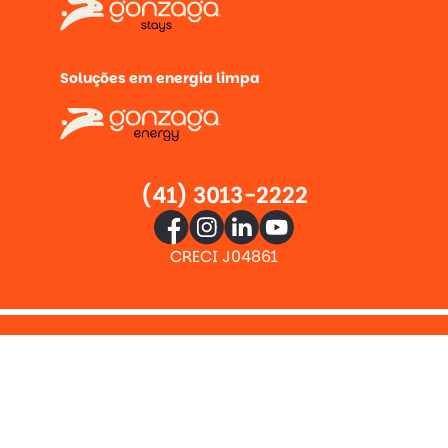
Soluções em energia limpa
(41) 3013-2222
CRECI J04861