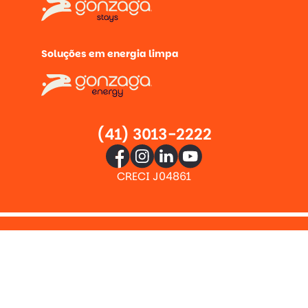
Soluções em energia limpa
(41) 3013-2222
CRECI J04861