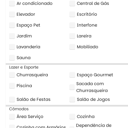
Ar condicionado
Central de Gás
Elevador
Escritório
Espaço Pet
Interfone
Jardim
Lareira
Lavanderia
Mobiliado
Sauna
Lazer e Esporte
Churrasqueira
Espaço Gourmet
Sacada com
Piscina
Churrasqueira
Salão de Festas
Salão de Jogos
Cômodos
Área Serviço
Cozinha
Dependência de
Cozinha com Armários