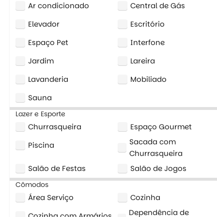
Ar condicionado
Central de Gás
Elevador
Escritório
Espaço Pet
Interfone
Jardim
Lareira
Lavanderia
Mobiliado
Sauna
Lazer e Esporte
Churrasqueira
Espaço Gourmet
Sacada com
Piscina
Churrasqueira
Salão de Festas
Salão de Jogos
Cômodos
Área Serviço
Cozinha
Dependência de
Cozinha com Armários