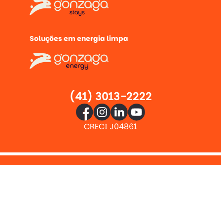
Soluções em energia limpa
(41) 3013-2222
CRECI J04861