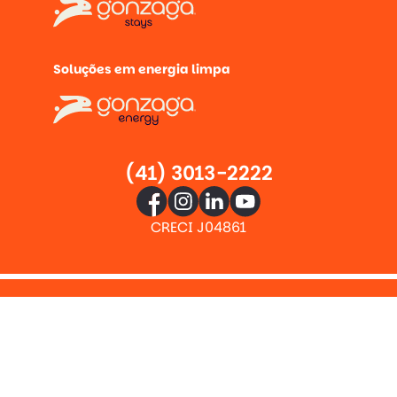
Soluções em energia limpa
(41) 3013-2222
CRECI J04861