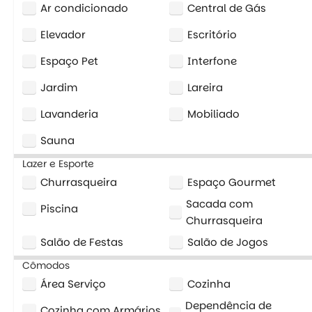
Ar condicionado
Central de Gás
Elevador
Escritório
Espaço Pet
Interfone
Jardim
Lareira
Lavanderia
Mobiliado
Sauna
Lazer e Esporte
Churrasqueira
Espaço Gourmet
Sacada com
Piscina
Churrasqueira
Salão de Festas
Salão de Jogos
Cômodos
Área Serviço
Cozinha
Dependência de
Cozinha com Armários