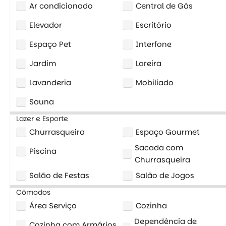
Ar condicionado
Central de Gás
Elevador
Escritório
Espaço Pet
Interfone
Jardim
Lareira
Lavanderia
Mobiliado
Sauna
Lazer e Esporte
Churrasqueira
Espaço Gourmet
Sacada com
Piscina
Churrasqueira
Salão de Festas
Salão de Jogos
Cômodos
Área Serviço
Cozinha
Dependência de
Cozinha com Armários