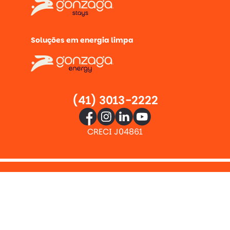
Soluções em energia limpa
(41) 3013-2222
CRECI J04861