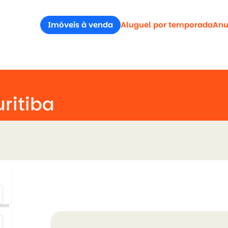
Imóveis à venda
Aluguel por temporada
Anu
ritiba