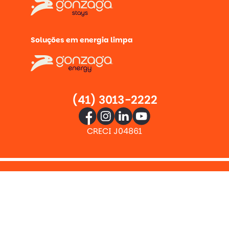
Soluções em energia limpa
(41) 3013-2222
CRECI J04861