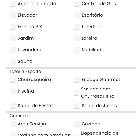
Ar condicionado
Central de Gás
Elevador
Escritório
Espaço Pet
Interfone
Jardim
Lareira
Lavanderia
Mobiliado
Sauna
Lazer e Esporte
Churrasqueira
Espaço Gourmet
Sacada com
Piscina
Churrasqueira
Salão de Festas
Salão de Jogos
Cômodos
Área Serviço
Cozinha
Dependência de
Cozinha com Armários