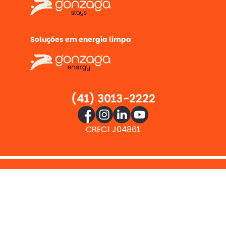
Soluções em energia limpa
(41) 3013-2222
CRECI J04861