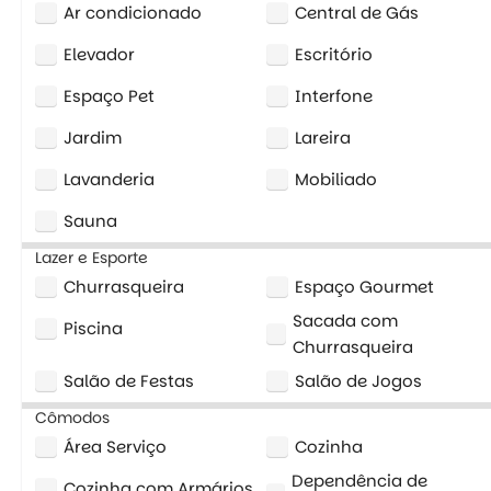
Ar condicionado
Central de Gás
Elevador
Escritório
Espaço Pet
Interfone
Jardim
Lareira
Lavanderia
Mobiliado
Sauna
Lazer e Esporte
Churrasqueira
Espaço Gourmet
Sacada com
Piscina
Churrasqueira
Salão de Festas
Salão de Jogos
Cômodos
Área Serviço
Cozinha
Dependência de
Cozinha com Armários