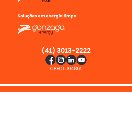
Soluções em energia limpa
(41) 3013-2222
CRECI J04861