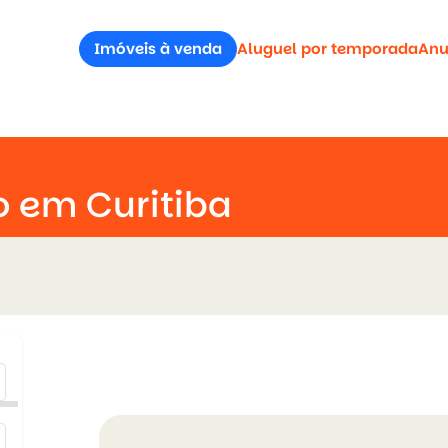
Imóveis à venda
Aluguel por temporada
Anu
o em Curitiba