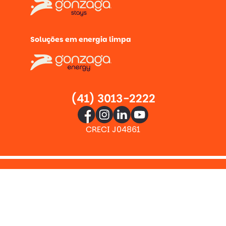
Soluções em energia limpa
(41) 3013-2222
CRECI J04861