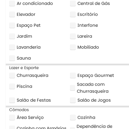
Ar condicionado
Central de Gás
Elevador
Escritório
Espaço Pet
Interfone
Jardim
Lareira
Lavanderia
Mobiliado
Sauna
Lazer e Esporte
Churrasqueira
Espaço Gourmet
Sacada com
Piscina
Churrasqueira
Salão de Festas
Salão de Jogos
Cômodos
Área Serviço
Cozinha
Dependência de
Cozinha com Armários