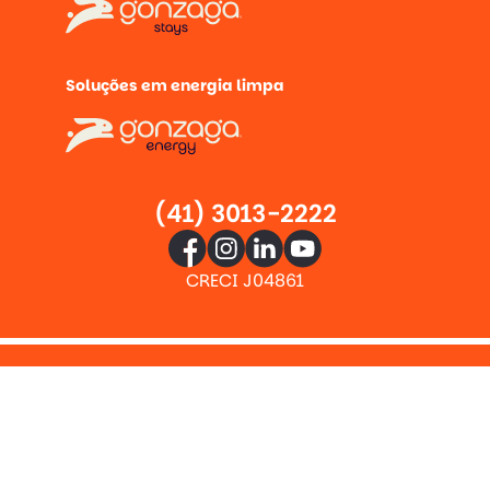
Soluções em energia limpa
(41) 3013-2222
CRECI J04861