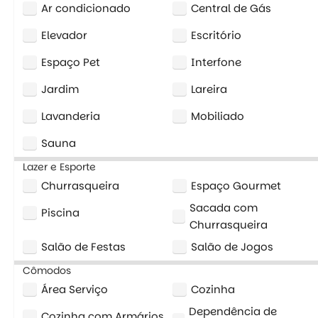
Ar condicionado
Central de Gás
Elevador
Escritório
Espaço Pet
Interfone
Jardim
Lareira
Lavanderia
Mobiliado
Sauna
Lazer e Esporte
Churrasqueira
Espaço Gourmet
Sacada com
Piscina
Churrasqueira
Salão de Festas
Salão de Jogos
Cômodos
Área Serviço
Cozinha
Dependência de
Cozinha com Armários