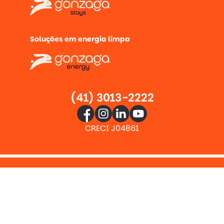
Soluções em energia limpa
(41) 3013-2222
CRECI J04861