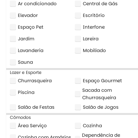
Ar condicionado
Central de Gás
Elevador
Escritório
Espaço Pet
Interfone
Jardim
Lareira
Lavanderia
Mobiliado
Sauna
Lazer e Esporte
Churrasqueira
Espaço Gourmet
Sacada com
Piscina
Churrasqueira
Salão de Festas
Salão de Jogos
Cômodos
Área Serviço
Cozinha
Dependência de
Cozinha com Armários