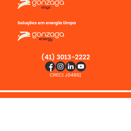
Soluções em energia limpa
(41) 3013-2222
CRECI J04861