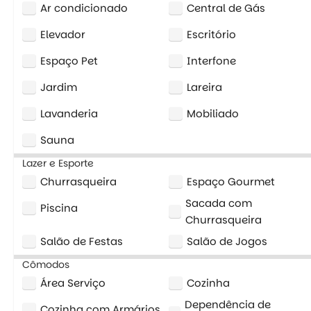
Ar condicionado
Central de Gás
Elevador
Escritório
Espaço Pet
Interfone
Jardim
Lareira
Lavanderia
Mobiliado
Sauna
Lazer e Esporte
Churrasqueira
Espaço Gourmet
Sacada com
Piscina
Churrasqueira
Salão de Festas
Salão de Jogos
Cômodos
Área Serviço
Cozinha
Dependência de
Cozinha com Armários