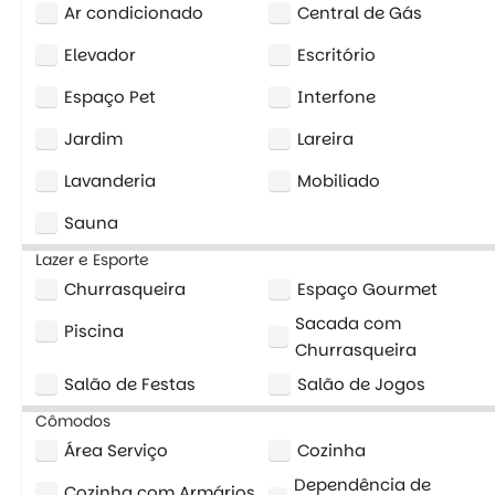
Ar condicionado
Central de Gás
Elevador
Escritório
Espaço Pet
Interfone
Jardim
Lareira
Lavanderia
Mobiliado
Sauna
Lazer e Esporte
Churrasqueira
Espaço Gourmet
Sacada com
Piscina
Churrasqueira
Salão de Festas
Salão de Jogos
Cômodos
Área Serviço
Cozinha
Dependência de
Cozinha com Armários