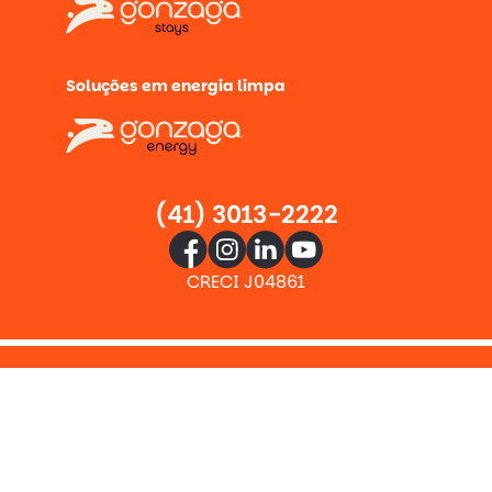
Soluções em energia limpa
(41) 3013-2222
CRECI J04861