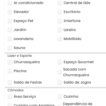
Ar condicionado
Central de Gás
Elevador
Escritório
Espaço Pet
Interfone
Jardim
Lareira
Lavanderia
Mobiliado
Sauna
Lazer e Esporte
Churrasqueira
Espaço Gourmet
Sacada com
Piscina
Churrasqueira
Salão de Festas
Salão de Jogos
Cômodos
Área Serviço
Cozinha
Dependência de
Cozinha com Armários