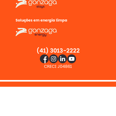
Soluções em energia limpa
(41) 3013-2222
CRECI J04861