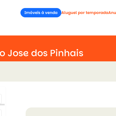
Imóveis à venda
Aluguel por temporada
Anu
 Jose dos Pinhais