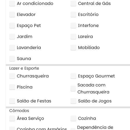
Ar condicionado
Central de Gás
Elevador
Escritório
Espaço Pet
Interfone
Jardim
Lareira
Lavanderia
Mobiliado
Sauna
Lazer e Esporte
Churrasqueira
Espaço Gourmet
Sacada com
Piscina
Churrasqueira
Salão de Festas
Salão de Jogos
Cômodos
Área Serviço
Cozinha
Dependência de
Cozinha com Armários