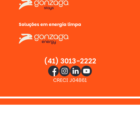
Soluções em energia limpa
(41) 3013-2222
CRECI J04861